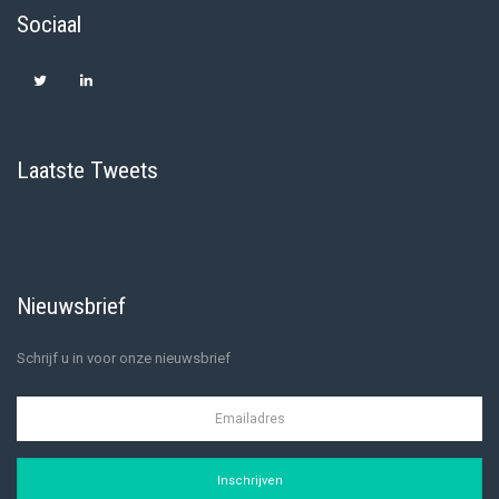
Sociaal
Laatste Tweets
Nieuwsbrief
Schrijf u in voor onze nieuwsbrief
Inschrijven