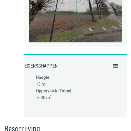
EIGENSCHAPPEN
Hoogte
15 m
Oppervlakte Totaal
2
7500 m
Beschrijving