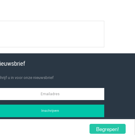
ieuwsbrief
hrijf u in voor onze nieuwsbrief
Inschrijven
Begrepen!
Privacybeleid
Aanmelden